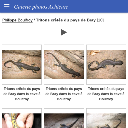

Galerie photos Achteure
Philippe Boulfroy
/
Tritons crêtés du pays de Bray
[10]

Tritons crêtés du pays
Tritons crêtés du pays
Tritons crêtés du pays
de Bray dans la cave à
de Bray dans la cave à
de Bray dans la cave à
Boulfroy
Boulfroy
Boulfroy