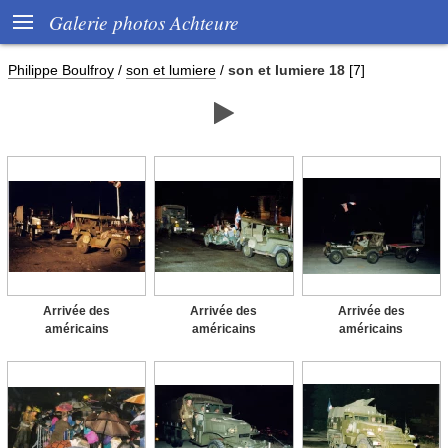

Galerie photos Achteure
Philippe Boulfroy
/
son et lumiere
/
son et lumiere 18
[7]

Arrivée des
Arrivée des
Arrivée des
américains
américains
américains