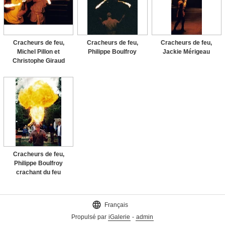
Cracheurs de feu,
Cracheurs de feu,
Cracheurs de feu,
Michel Pillon et
Philippe Boulfroy
Jackie Mérigeau
Christophe Giraud
Cracheurs de feu,
Philippe Boulfroy
crachant du feu

Français
Propulsé par
iGalerie
-
admin