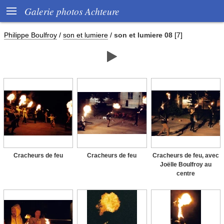

Galerie photos Achteure
Philippe Boulfroy
/
son et lumiere
/
son et lumiere 08
[7]

Cracheurs de feu
Cracheurs de feu
Cracheurs de feu, avec
Joëlle Boulfroy au
centre