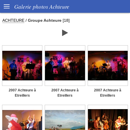

Galerie photos Achteure
ACHTEURE
/
Groupe Achteure
[18]

2007 Achteure à
2007 Achteure à
2007 Achteure à
Etreillers
Etreillers
Etreillers