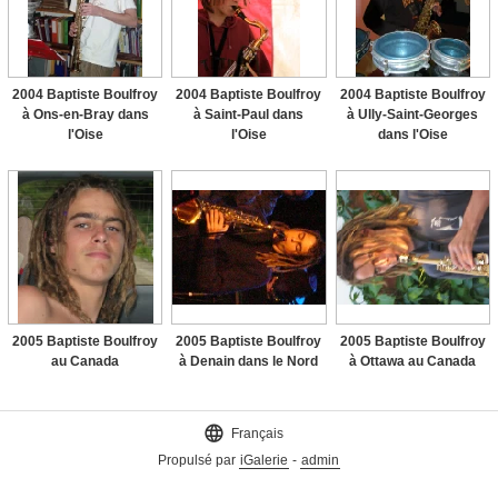
2004 Baptiste Boulfroy
2004 Baptiste Boulfroy
2004 Baptiste Boulfroy
à Ons-en-Bray dans
à Saint-Paul dans
à Ully-Saint-Georges
l'Oise
l'Oise
dans l'Oise
2005 Baptiste Boulfroy
2005 Baptiste Boulfroy
2005 Baptiste Boulfroy
au Canada
à Denain dans le Nord
à Ottawa au Canada

Français
Propulsé par
iGalerie
-
admin