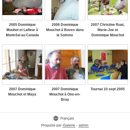
2005 Dominique
2006 Dominique
2007 Christine Ruat,
Mouhot et Lafleur à
Mouchot à Boves dans
Marie-Joe et
Montréal au Canada
la Somme
Dominique Mouchot
2007 Dominique
2007 Dominique
Tournai 10 sept 2005
Mouchot et Maya
Mouchot à Ons-en-
Bray

Français
Propulsé par
iGalerie
-
admin