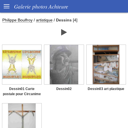

Galerie photos Achteure
Philippe Boulfroy
/
artistique
/
Dessins
[4]

Dessin01 Carte
Dessin02
Dessin03 art plastique
postale pour Circanime