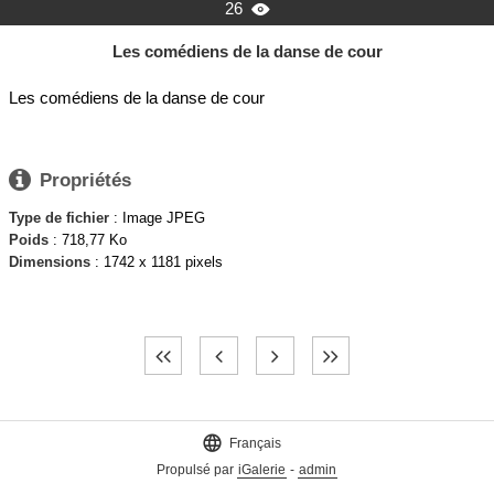
26

Les comédiens de la danse de cour
Les comédiens de la danse de cour

Propriétés
Type de fichier
: Image JPEG
Poids
: 718,77 Ko
Dimensions
: 1742 x 1181 pixels

Français
Propulsé par
iGalerie
-
admin