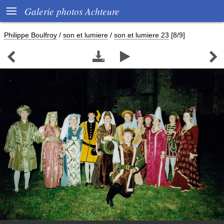

Galerie photos Achteure
Philippe Boulfroy
/
son et lumiere
/
son et lumiere 23
[8/9]



