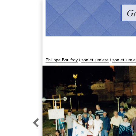
Ga
Philippe Boulfroy
/
son et lumiere
/
son et lumie
