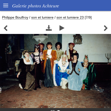

Galerie photos Achteure
Philippe Boulfroy
/
son et lumiere
/
son et lumiere 23
[7/9]



