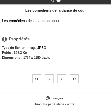
37

Les comédiens de la danse de cour
Les comédiens de la danse de cour

Propriétés
Type de fichier
: Image JPEG
Poids
: 628,3 Ko
Dimensions
: 1784 x 1189 pixels

Français
Propulsé par
iGalerie
-
admin