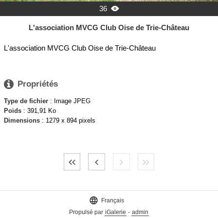
36

L'association MVCG Club Oise de Trie-Château
L'association MVCG Club Oise de Trie-Château

Propriétés
Type de fichier
: Image JPEG
Poids
: 391,91 Ko
Dimensions
: 1279 x 894 pixels

Français
Propulsé par
iGalerie
-
admin